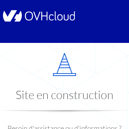
Site en construction
Besoin d'assistance ou d'informations ?